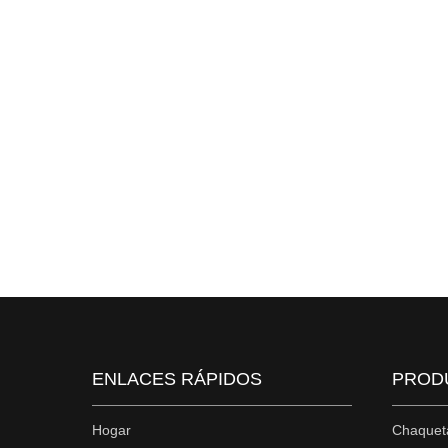
ENLACES RÁPIDOS
PROD
Hogar
Chaquet