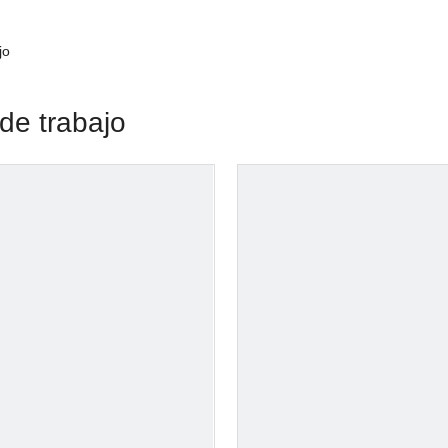
jo
de trabajo