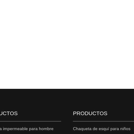
UCTOS
PRODUCTOS
a impermeable para hombre
Chaqueta de esquí para niños