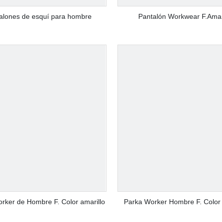
alones de esquí para hombre
Pantalón Workwear F.Amar
rker de Hombre F. Color amarillo
Parka Worker Hombre F. Color